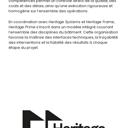
compétences permet un contrôle direct de la qualité, des
coûts et des délais, ainsi qu’une exécution rigoureuse et
homogène sur l’ensemble des opérations.
En coordination avec
Heritage Systems
et
Heritage Frame
,
Heritage Prime
s’inscrit dans un modèle intégré couvrant
l’ensemble des disciplines du bâtiment. Cette organisation
favorise la maîtrise des interfaces techniques, la traçabilité
des interventions et la fiabilité des résultats à chaque
étape du projet.