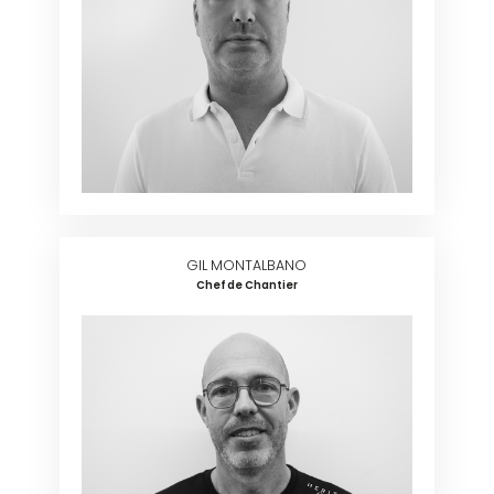
GIL MONTALBANO
Chef de Chantier